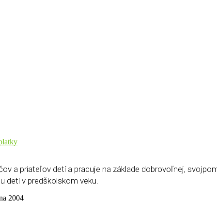
platky
v a priateľov detí a pracuje na základe dobrovoľnej, svojpom
u detí v predškolskom veku.
na 2004