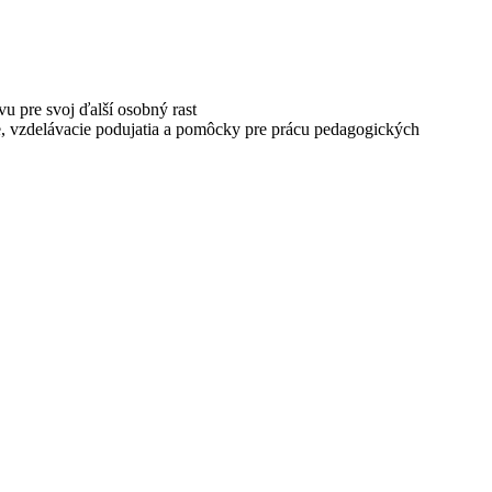
vu pre svoj ďalší osobný rast
ne, vzdelávacie podujatia a pomôcky pre prácu pedagogických