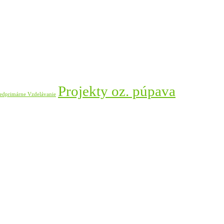
Projekty oz. púpava
edprimárne Vzdelávanie