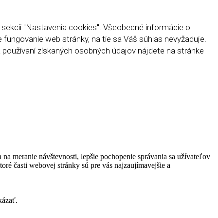
 sekcii "Nastavenia cookies". Všeobecné informácie o
e fungovanie web stránky, na tie sa Váš súhlas nevyžaduje.
a používaní získaných osobných údajov nájdete na stránke
n na meranie návštevnosti, lepšie pochopenie správania sa užívateľov
oré časti webovej stránky sú pre vás najzaujímavejšie a
kázať.