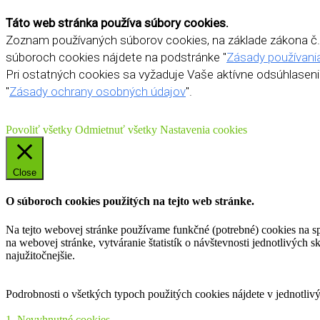
Táto web stránka používa súbory cookies.
Zoznam používaných súborov cookies, na základe zákona č. 
súboroch cookies nájdete na podstránke "
Zásady používani
Pri ostatných cookies sa vyžaduje Vaše aktívne odsúhlaseni
"
Zásady ochrany osobných údajov
".
Povoliť všetky
Odmietnuť všetky
Nastavenia cookies
Close
O súboroch cookies použitých na tejto web stránke.
Na tejto webovej stránke používame funkčné (potrebné) cookies na spr
na webovej stránke, vytváranie štatistík o návštevnosti jednotlivých
najužitočnejšie.
Podrobnosti o všetkých typoch použitých cookies nájdete v jednotlivý
1. Nevyhnutné cookies